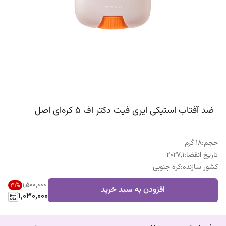
ضد آفتاب استیکی ایری فیت دکتر اف ۵ کره‌ای اصل
حجم
:
18 گرم
تاریخ انقضا
:
2027,1
کشور سازنده
:
کره جنوبی
۱٬۵۰۰٬۰۰۰
31
%
افزودن به سبد خرید
1,030,000