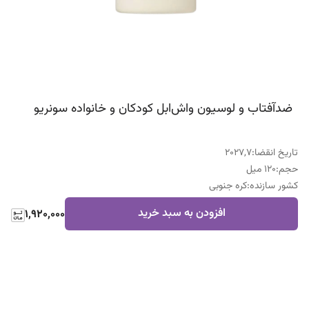
ضدآفتاب و لوسیون واش‌ابل کودکان و خانواده سونریو
تاریخ انقضا
:
2027,7
حجم
:
120 میل
کشور سازنده
:
کره جنوبی
افزودن به سبد خرید
1,920,000