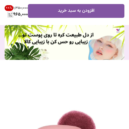
۱٬۳۵۰٬۰۰۰
28
%
افزودن به سبد خرید
965,000