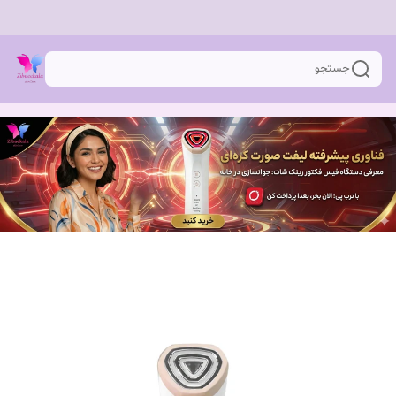
جستجو