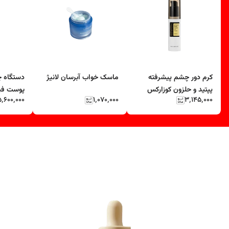
کرم دور چشم پیشرفته
ماسک خواب آبرسان لانیژ
دستگاه چ
پپتید و حلزون کوزارکس
پوست فی
۵٬۶۰۰٬۰۰۰
۱٬۰۷۰٬۰۰۰
۳٬۱۴۵٬۰۰۰
nk Shot