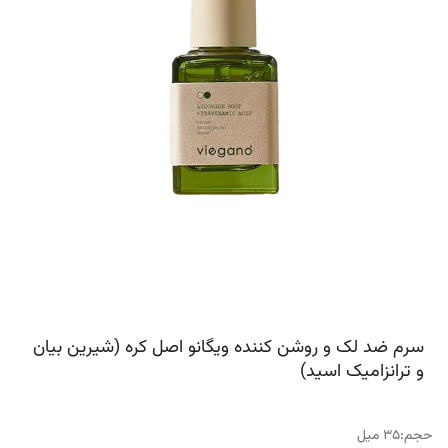
سرم ضد لک و روشن کننده ویگانو اصل کره (شیرین بیان
و ترانزامیک اسید)
حجم
:
35 میل