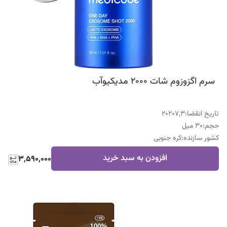
سرم اگزوزوم شات ۲۰۰۰ مدیکیوآب
تاریخ انقضا
:
20207,3
حجم
:
30 میل
کشور سازنده
:
کره جنوبی
افزودن به سبد خرید
3,590,000