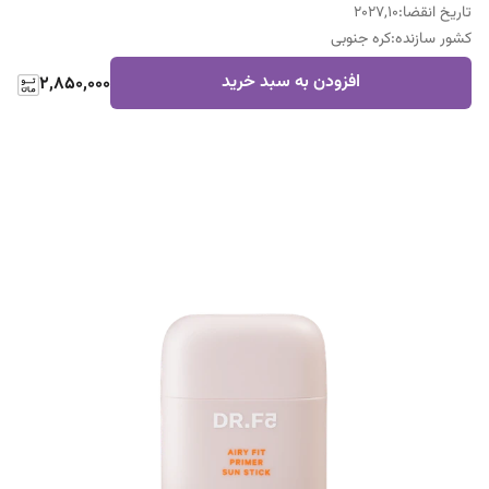
تاریخ انقضا
:
2027,10
کشور سازنده
:
کره جنوبی
افزودن به سبد خرید
2,850,000