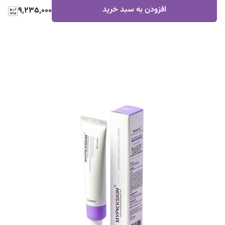
افزودن به سبد خرید
9,235,000