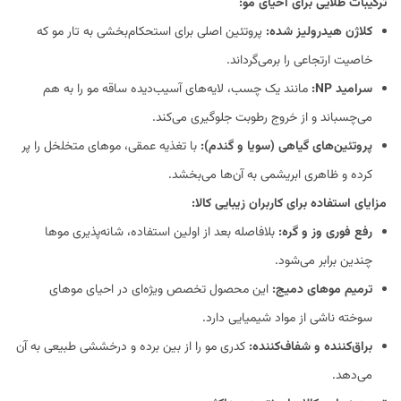
ترکیبات طلایی برای احیای مو:
کلاژن هیدرولیز شده:
پروتئین اصلی برای استحکام‌بخشی به تار مو که
خاصیت ارتجاعی را برمی‌گرداند.
سرامید NP:
مانند یک چسب، لایه‌های آسیب‌دیده ساقه مو را به هم
می‌چسباند و از خروج رطوبت جلوگیری می‌کند.
پروتئین‌های گیاهی (سویا و گندم):
با تغذیه عمقی، موهای متخلخل را پر
کرده و ظاهری ابریشمی به آن‌ها می‌بخشد.
مزایای استفاده برای کاربران زیبایی کالا:
رفع فوری وز و گره:
بلافاصله بعد از اولین استفاده، شانه‌پذیری موها
چندین برابر می‌شود.
ترمیم موهای دمیج:
این محصول تخصص ویژه‌ای در احیای موهای
سوخته ناشی از مواد شیمیایی دارد.
براق‌کننده و شفاف‌کننده:
کدری مو را از بین برده و درخششی طبیعی به آن
می‌دهد.