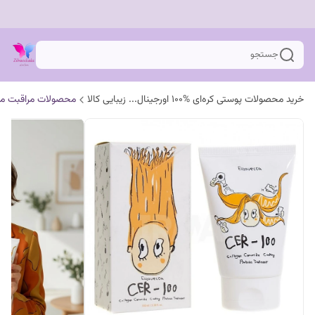
جستجو
خرید محصولات پوستی کره‌ای %100 اورجینال... زیبایی کالا
محصولات مراقبت مو