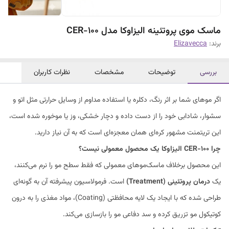
ماسک موی پروتئینه الیزاوکا مدل CER-100
برند:
Elizavecca
بررسی
توضیحات
مشخصات
نظرات کاربران
اگر موهای شما بر اثر رنگ، دکلره یا استفاده مداوم از وسایل حرارتی مثل اتو و
سشوار، شادابی خود را از دست داده و دچار خشکی، وز یا موخوره شده است،
این تریتمنت مشهور کره‌ای همان معجزه‌ای است که به آن نیاز دارید.
چرا CER-100 الیزاوکا یک محصول معمولی نیست؟
این محصول برخلاف ماسک‌موهای معمولی که فقط سطح مو را نرم می‌کنند،
یک
درمان پروتئینی (Treatment)
است. فرمولاسیون پیشرفته آن به گونه‌ای
طراحی شده که با ایجاد یک لایه محافظتی (Coating)، مواد مغذی را به درون
کوتیکول مو تزریق کرده و سد دفاعی مو را بازسازی می‌کند.