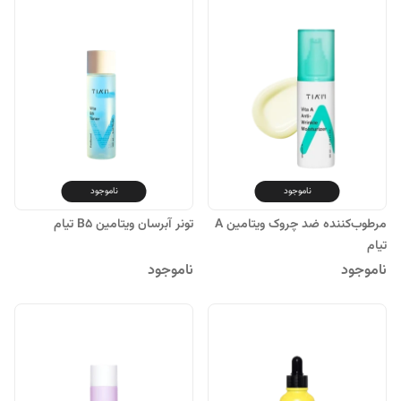
ناموجود
ناموجود
مرطوب‌کننده ضد چروک ویتامین A
تونر آبرسان ویتامین B5 تیام
تیام
ناموجود
ناموجود