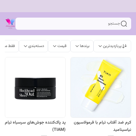
جستجو
پربازدیدترین
برندها
قیمت
دسته‌بندی
فقط محصو
کرم ضد آفتاب تیام با فرمولاسیون
پد پاک‌کننده جوش‌های سرسیاه تیام
نیاسینامید
(TIAM)