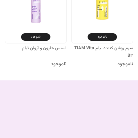
ناموجود
ناموجود
سرم روشن کننده تیام TIA'M Vita
اسنس حلزون و آزولن تیام
B3
ناموجود
ناموجود