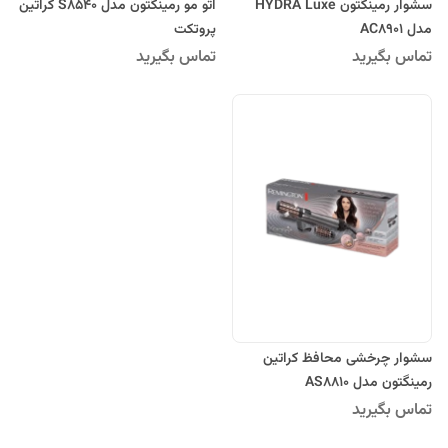
سشوار رمینگتون HYDRA Luxe
اتو مو رمینگتون مدل S8540 کراتین
مدل AC8901
پروتکت
تماس بگیرید
تماس بگیرید
سشوار چرخشی محافظ کراتین
رمینگتون مدل AS8810
تماس بگیرید