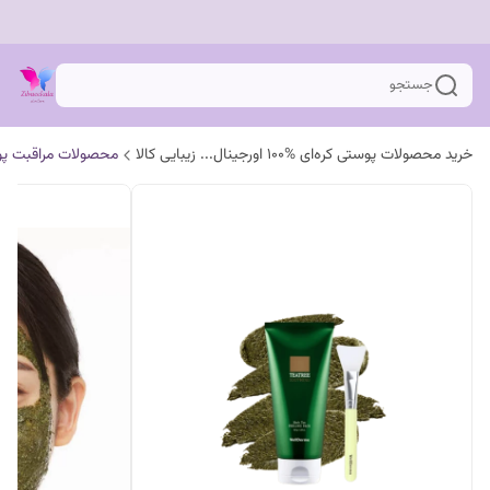
جستجو
خرید محصولات پوستی کره‌ای %100 اورجینال... زیبایی کالا
محصولات مراقبت پ