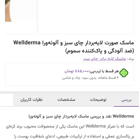
ماسک صورت لایه‌بردار چای سبز و آلوئه‌ورا Wellderma
(ضد آلودگی و پاک‌کننده سموم)
برند:
ماسک لایه برادر چای سبز
هر قسط با ترب‌پی:
۸۸۵٬۰۰۰
تومان
۴ قسط ماهانه. بدون سود، چک و ضامن.
بررسی
توضیحات
مشخصات
نظرات کاربران
نقد و بررسی ماسک لایه‌بردار چای سبز و آلوئه‌ورا Wellderma
این ماسک یکی از محصولات محبوب برند کره‌ای Wellderma است که با تمرکز
بر پاکسازی عمقی و استفاده از ترکیبات طبیعی، ادعای شفافیت پوست را