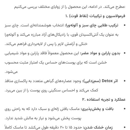
مطرح می‌کند. در ادامه، این محصول را از زوایای مختلف بررسی می‌کنیم:
۱. فرمولاسیون و ترکیبات (نقاط قوت)
ترکیب طلایی چای سبز و آلوئه‌ورا:
انتخاب هوشمندانه‌ای است. چای سبز
به عنوان یک آنتی‌اکسیدان قوی، با رادیکال‌های آزاد مبارزه می‌کند و آلوئه‌ورا
خنکی و آرامش لازم را پس از لایه‌برداری فراهم می‌کند.
بدون پارابن و مواد مضر:
این محصول معمولاً فاقد پارابن و مواد شیمیایی
خشن است که برای پوست‌های حساس یک امتیاز مثبت محسوب
می‌شود.
اثر Detox (سم‌زدایی):
وجود عصاره‌های گیاهی متعدد به پاکسازی منافذ
کمک می‌کند و احساس سنگینی روی پوست را از بین می‌برد.
۲. عملکرد و تجربه استفاده
بافت و پخش‌پذیری:
ماسک بافتی ژله‌ای و سبک دارد که به راحتی روی
پوست پخش می‌شود و نیاز به مالش شدید ندارد.
زمان خشک شدن:
حدود ۱۵ تا ۲۰ دقیقه طول می‌کشد تا ماسک کاملاً