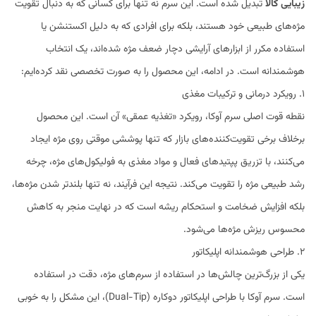
زیبایی کالا
تبدیل شده است. این سرم نه تنها برای کسانی که به دنبال تقویت
مژه‌های طبیعی خود هستند، بلکه برای افرادی که به دلیل اکستنشن یا
استفاده مکرر از ابزارهای آرایشی دچار ضعف مژه شده‌اند، یک انتخاب
هوشمندانه است. در ادامه، این محصول را به صورت تخصصی نقد کرده‌ایم:
۱. رویکرد درمانی و ترکیبات مغذی
نقطه قوت اصلی سرم آوکا، رویکرد «تغذیه عمقی» آن است. این محصول
برخلاف برخی تقویت‌کننده‌های بازار که تنها پوششی موقتی روی مژه ایجاد
می‌کنند، با تزریق پپتیدهای فعال و مواد مغذی به فولیکول‌های مژه، چرخه
رشد طبیعی مژه را تقویت می‌کند. نتیجه این فرآیند، نه تنها بلندتر شدن مژه‌ها،
بلکه افزایش ضخامت و استحکام ریشه است که در نهایت منجر به کاهش
محسوس ریزش مژه‌ها می‌شود.
۲. طراحی هوشمندانه اپلیکاتور
یکی از بزرگ‌ترین چالش‌ها در استفاده از سرم‌های مژه، دقت در استفاده
است. سرم آوکا با طراحی اپلیکاتور دوکاره (Dual-Tip)، این مشکل را به خوبی