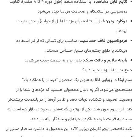
نتایج قابل مشاهده:
با استفاده منظم (طول دوره ۴ تا ۸ هفته)، تفاوت
محسوسی در استحکام و ضخامت مژه‌ها دیده می‌شود.
دوکاره بودن:
قابل استفاده برای مژه‌ها (قبل از خواب) و حتی تقویت
ابروها.
فرمولاسیون فاقد حساسیت:
مناسب برای کسانی که از لنز استفاده
می‌کنند یا دارای چشم‌های بسیار حساس هستند.
رایحه ملایم و بافت سبک:
بدون بو و به سرعت جذب می‌شود.
جمع‌بندی: آیا ارزش خرید دارد؟
سرم آوکا در
زیبایی کالا
به عنوان یک محصول "درمانی با عملکرد بالا"
دسته‌بندی می‌شود. اگر به دنبال محصولی هستید که مژه‌های شما را از
وضعیت ضعیف و شکننده نجات دهد و ظاهر آن‌ها را در بلندمدت پرپشت‌تر
کند، این سرم بدون شک یکی از بهترین گزینه‌های موجود در بازار کره است که
نسبت به قیمت خود، عملکردی حرفه‌ای و ماندگار ارائه می‌دهد.
نکته تخصصی برای کاربران زیبایی کالا:
این محصول با داشتن ساختار مبتنی بر