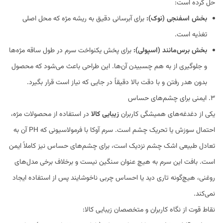
حل کرده است:
بخش اسفنجی (نوک):
برای آبرسانی دقیق به ریشه مژه که محل اصلی
تغذیه است.
بخش برس‌مانند (اسپولی):
برای پخش یکنواخت سرم در طول ساقه مژه‌ها
و جلوگیری از به هم چسبیدن آن‌ها. این طراحی باعث می‌شود که محصول
بدون هدر رفتن و با دقت بالا دقیقاً در جایی که نیاز است قرار بگیرد.
۳. ایمنی برای چشم‌های حساس
یکی از دغدغه‌های همیشگی کاربران
زیبایی کالا
در استفاده از محصولات مژه،
احتمال سوزش یا تحریک چشم است. سرم آوکا با فرمولاسیونی که PH آن به
تعادل طبیعی اشک چشم نزدیک است، برای چشم‌های حساس نیز کاملاً ایمن
است. بافت این سرم به هیچ عنوان سنگین نیست و برخلاف برخی مدل‌های
روغنی، هیچ‌گونه تاری دید یا احساس چربی ناخوشایند پس از استفاده ایجاد
نمی‌کند.
نقاط قوت از نگاه کاربران و متخصصان زیبایی کالا: