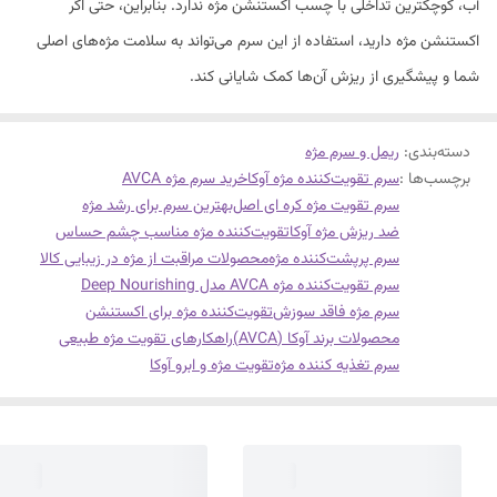
آب، کوچکترین تداخلی با چسب اکستنشن مژه ندارد. بنابراین، حتی اگر
اکستنشن مژه دارید، استفاده از این سرم می‌تواند به سلامت مژه‌های اصلی
شما و پیشگیری از ریزش آن‌ها کمک شایانی کند.
دسته‌بندی
:
ریمل و سرم مژه
برچسب‌ها :
سرم تقویت‌کننده مژه آوکا
خرید سرم مژه AVCA
سرم تقویت مژه کره ای اصل
بهترین سرم برای رشد مژه
ضد ریزش مژه آوکا
تقویت‌کننده مژه مناسب چشم حساس
سرم پرپشت‌کننده مژه
محصولات مراقبت از مژه در زیبایی کالا
سرم تقویت‌کننده مژه AVCA مدل Deep Nourishing
سرم مژه فاقد سوزش
تقویت‌کننده مژه برای اکستنشن
محصولات برند آوکا (AVCA)
راهکارهای تقویت مژه طبیعی
سرم تغذیه کننده مژه
تقویت مژه و ابرو آوکا