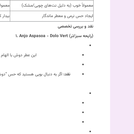
معمولاً خوب (به دلیل نت‌های چوبی/مشک)
معمولا
ایجاد حس نرمی و معطر ماندگار
بیدار 
نقد و بررسی تخصصی
۱. Anjo Aspasoa - Dolo Vert (رایحه سبز/تر)
این عطر دوش با الهام 
نقد:
اگر به دنبال بویی هستید که حس “دوش گر