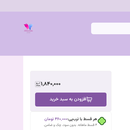
1,840,000
افزودن به سبد خرید
هر قسط با ترب‌پی:
۴۶۰٬۰۰۰
تومان
۴ قسط ماهانه. بدون سود، چک و ضامن.