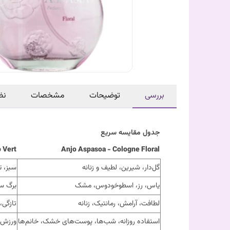
بررسی
توضیحات
مشخصات
نظ
جدول مقایسه سریع
 Vert
Anjo Aspasoa - Cologne Floral
گل‌دار، شیرین، لطیف و زنانه
سبز، ت
یاس، رز، اسطوخودوس، مشک
برگ سب
لطافت، آرامش، رمانتیک، زنانه
تازگی،
استفاده روزانه، شب‌ها، پوست‌های خشک، خانم‌ها
ورزش، 