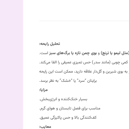
تحلیل رایحه:
مثل لیمو یا ترنج)
و
بوی چمن تازه یا برگ‌های سبز
است.
 کمی چوبی (مانند سدر) حس تمیزی عمیقی را القا می‌کند.
به بوی شیرین و گل‌دار علاقه دارید، ممکن است این رایحه
برایتان “سرد” یا “خشک” به نظر برسد.
مزایا:
بسیار خنک‌کننده و انرژی‌بخش.
مناسب برای فصل تابستان و هوای گرم.
کف‌کنندگی بالا و حس پاکیزگی عمیق.
معایب: