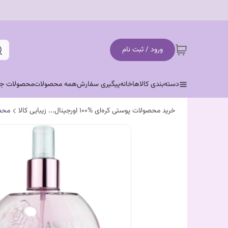
ورود / ثبت نام
دسته‌بندی کالاها
خانه
پیگیری سفارش
همه محصولات
محصولات جد
خرید محصولات پوستی کره‌ای %100 اورجینال... زیبایی کالا
محص