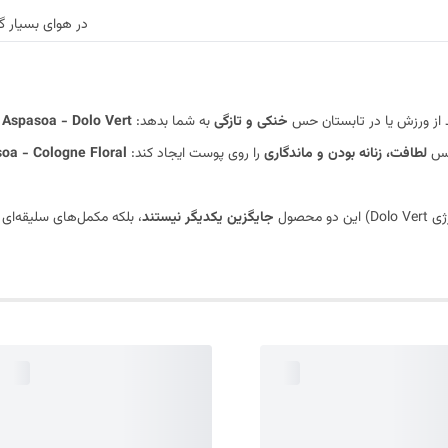
در هوای بسیار گ
 از ورزش یا در تابستان حس
خنکی و تازگی
به شما بدهد:
 Aspasoa - Dolo Vert
 حس
لطافت، زنانه بودن و ماندگاری
را روی پوست ایجاد کند:
oa - Cologne Floral
این دو محصول
جایگزین یکدیگر نیستند
، بلکه مکمل‌های سلیقه‌ای هستند. بسیاری از افراد