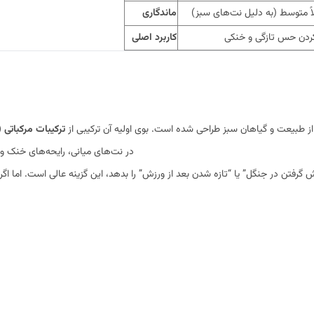
ً متوسط (به دلیل نت‌های سبز)
ماندگاری
کردن حس تازگی و خنکی
کاربرد اصلی
از طبیعت و گیاهان سبز طراحی شده است. بوی اولیه آن ترکیبی از
ترکیبات مرکباتی (
در نت‌های میانی، رایحه‌های خنک و
فتن در جنگل” یا “تازه شدن بعد از ورزش” را بدهد، این گزینه عالی است. اما اگر 