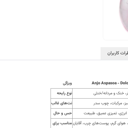
رات کاربران
Anjo Aspasoa - Dolo
ویژگی
ر، خنک و مردانه/خنثی
نوع رایحه
ز، مرکبات، چوب سدر
نت‌های غالب
 انرژی، تمیزی عمیق، طبیعت
حس و حال
هوای گرم، پوست‌های چرب، آقایان
مناسب برای