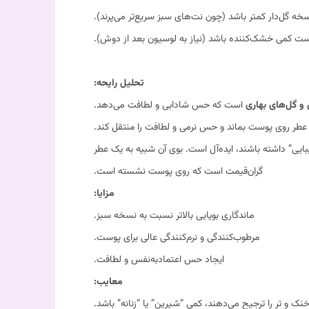
 گل‌دار کمتر باشد (چون نت‌های سبز سریع‌تر می‌پرند).
 کمی خشک‌کننده باشد (نیاز به لوسیون بعد از دوش).
تحلیل رایحه:
و گل‌های بهاری
است که حس شادابی و لطافت می‌دهد.
طر روی پوست بماند و حس نرمی و لطافت را منتقل کند.
” داشته باشند، ایده‌آل است. بوی آن شبیه به یک عطر
گران‌قیمت است که روی پوست نشسته است.
مزایا:
ماندگاری بویایی بالاتر نسبت به نسخه سبز.
مرطوب‌کنندگی و نرم‌کنندگی عالی برای پوست.
ایجاد حس اعتماد‌به‌نفس و لطافت.
معایب:
نک و تر را ترجیح می‌دهند، کمی “شیرین” یا “زنانه” باشد.