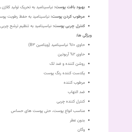
بهبود بافت پوست:
نیاسینامید به تحریک تولید کلاژن
مرطوب کردن پوست:
نیاسینامید به حفظ رطوبت پوست 
کنترل چربی پوست:
نیاسینامید به تنظیم ترشح چربی
ویژگی ها:
حاوی 10% نیاسینامید (ویتامین B3)
حاوی 2% آربوتین
روشن کننده و ضد لک
یکدست کننده رنگ پوست
مرطوب کننده
ضد التهاب
کنترل کننده چربی
مناسب انواع پوست، حتی پوست های حساس
بدون عطر
وگان