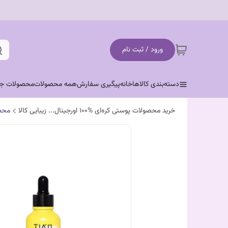
ورود / ثبت نام
دسته‌بندی کالاها
خانه
پیگیری سفارش
همه محصولات
محصولات جد
خرید محصولات پوستی کره‌ای %100 اورجینال... زیبایی کالا
محص