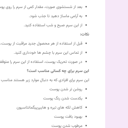
بعد از شستشوی صورت، مقدار کمی از سرم را روی پو
به آرامی ماساژ دهید تا جذب شود.
از این سرم صبح و شب استفاده کنید.
نکات:
قبل از استفاده از هر محصول جدید مراقبت از پوست
از تماس این سرم با چشم ها خودداری کنید.
در صورت تحریک پوست، استفاده از این سرم را متوقف
این سرم برای چه کسانی مناسب است؟
این سرم برای افرادی که به دنبال موارد زیر هستند مناسب
روشن تر شدن پوست
یکدست شدن رنگ پوست
کاهش لکه های تیره و هایپرپیگمانتاسیون
بهبود بافت پوست
مرطوب شدن پوست