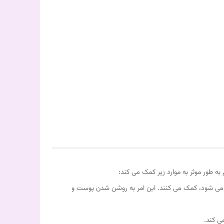
سیون می شود، کمک می کنند. این امر به روشن شدن پوست و
ی کند.