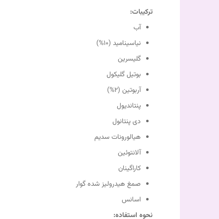
ترکیبات:
آب
نیاسینامید (10%)
گلیسرین
بوتیل گلیکول
آربوتین (2%)
پنتاندیول
دی پنتانول
هیالورونات سدیم
آلانتوئین
کاراگینان
صمغ هیدرولیز شده گوار
اسانس
نحوه استفاده: