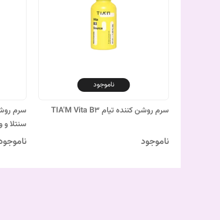
ناموجود
سرم روشن کننده تیام TIA'M Vita B3
سرم روشن
سنتلا و 
ناموجود
ناموجود