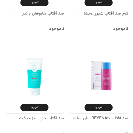
ناموجود
ناموجود
کرم ضد آفتاب شیری میشا
ضد آفتاب هاروهارو واندر
ناموجود
ناموجود
ناموجود
ناموجود
ضد آفتاب REYENA16 سان میلک
ضد آفتاب چای سبز جیگوت