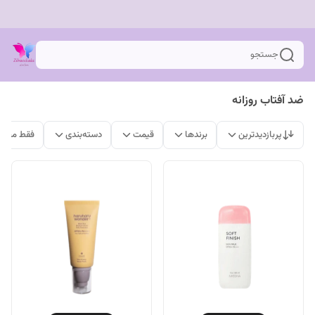
جستجو
ضد آفتاب روزانه
پربازدیدترین
برندها
قیمت
دسته‌بندی
فقط محصو