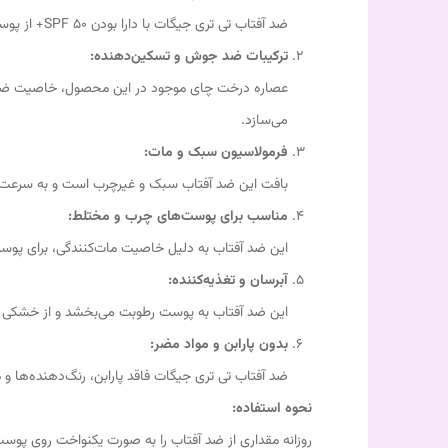
ضد آفتاب تی تری جیگات با دارا بودن SPF 50+ از پوست شما در برابر اشعه‌های UVA و UVB محافظت می‌کند و از آسیب‌های ناشی از تابش مستقیم آفتاب جلوگیری می‌کند.
ترکیبات ضد جوش و تسکین‌دهنده:
عصاره درخت چای موجود در این محصول، خاصیت ضد باک
می‌سازد.
فرمولاسیون سبک و مات:
بافت این ضد آفتاب سبک و غیرچرب است و به سرعت 
مناسب برای پوست‌های چرب و مختلط:
این ضد آفتاب به دلیل خاصیت مات‌کنندگی، برای پو
آبرسان و تغذیه‌کننده:
این ضد آفتاب به پوست رطوبت می‌بخشد و از خشکی پو
بدون پارابن و مواد مضر:
ضد آفتاب تی تری جیگات فاقد پارابن، رنگ‌دهنده‌ها و
نحوه استفاده: