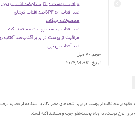
مراقبت پوست در تابستان
ضد آفتاب بدون پا
ضد آفتاب SPF 50
ضد آفتاب کرهای
محصولات جیگات
ضد آفتاب مناسب پوست مستعد آکنه
مراقبت از پوست در برابر آفتاب
ضد آفتاب روز
ضد آفتاب تی تری
حجم
:
70 میل
تاریخ انقضا
:
2026,8
 برای انواع پوست، به ویژه پوست‌های چرب و مستعد آکنه است.