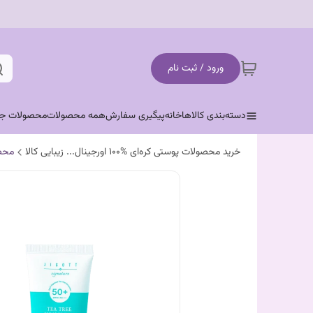
ورود / ثبت نام
دسته‌بندی کالاها
خانه
پیگیری سفارش
همه محصولات
محصولات جد
خرید محصولات پوستی کره‌ای %100 اورجینال... زیبایی کالا
محص