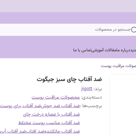
جستجو در محصولات
ید
درباره ما
مقالات آموزشی
تماس با ما
ولات مراقبت پوست
ضد آفتاب چای سبز جیگوت
برند:
jigott
دسته‌بندی
:
محصولات مراقبت پوست
برچسب‌ها :
ضد آفتاب ضد جوش
ضد آفتاب برای پوست
ضد آفتاب با عصاره درخت چای
ضد آفتاب مناسب پوست مختلط
ضد آفتاب ماتکننده
ضد افتاب
ضد آفتاب آبر