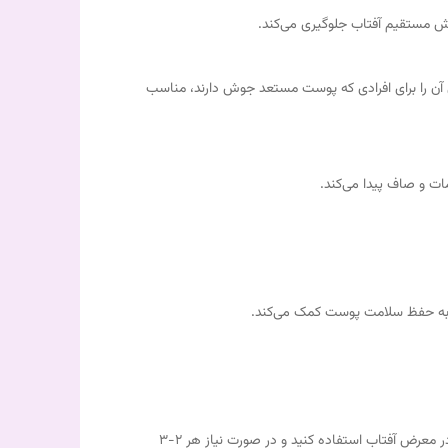
آن را برای افرادی که پوست مستعد جوش دارند، مناسب
 و صاف پیدا می‌کند.
ن به حفظ سلامت پوست کمک می‌کند.
روزانه مقداری از ضد آفتاب را به صورت یکنواخت روی پوست صورت و گردن بمالید. برای دستیابی به بهترین نتیجه، ۱۵ دقیقه قبل از قرار گرفتن در معرض آفتاب استفاده کنید و در صورت نیاز هر ۲-۳