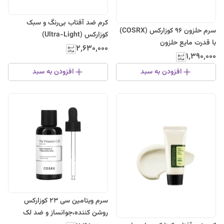
کرم ضد آفتاب بی‌رنگ و سبک
سرم حلزون ۹۶ کوزارکس (COSRX)
کوزارکس (Ultra-Light)
با قدرت مایع حلزون
۲٬۶۳۰٬۰۰۰
۱٬۳۹۰٬۰۰۰
افزودن به سبد
افزودن به سبد
سرم ویتامین سی ۲۳ کوزارکس
روشن کننده،جوانساز و ضد لک