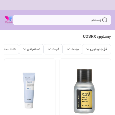
جستجو
جستجو: COSRX
جدیدترین
برندها
قیمت
دسته‌بندی
فقط محصولا