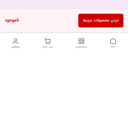
ناموجود
دیدن محصولات مرتبط
خانه
دسته‌بندی
سبد خرید
پروفایل
دسترسی سریع
درباره ما
قوانین و مقررات
سیاست حریم خصوصی
تماس با ما