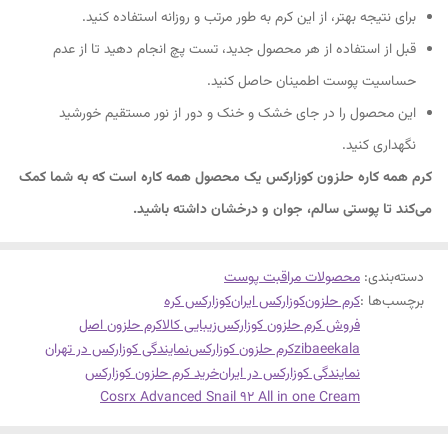
برای نتیجه بهتر، از این کرم به طور مرتب و روزانه استفاده کنید.
قبل از استفاده از هر محصول جدید، تست پچ انجام دهید تا از عدم
حساسیت پوست اطمینان حاصل کنید.
این محصول را در جای خشک و خنک و دور از نور مستقیم خورشید
نگهداری کنید.
کرم همه کاره حلزون کوزارکس یک محصول همه کاره است که به شما کمک
می‌کند تا پوستی سالم، جوان و درخشان داشته باشید.
دسته‌بندی
:
محصولات مراقبت پوست
برچسب‌ها :
کرم حلزون
کوزارکس ایران
کوزارکس کره
فروش کرم حلزون کوزارکس
زیبایی کالا
کرم حلزون اصل
zibaeekala
کرم حلزون کوزارکس
نمایندگی کوزارکس در تهران
نمایندگی کوزارکس در ایران
خرید کرم حلزون کوزارکس
Cosrx Advanced Snail 92 All in one Cream