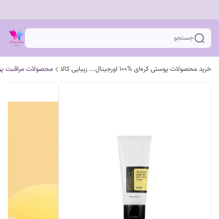
جستجو
خرید محصولات پوستی کره‌ای %100 اورجینال... زیبایی کالا
محصولات مراقبت پ