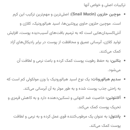
ترکیبات اصلی و خواص آنها
موچین حلزون (Snail Mucin):
اصلی‌ترین و مهم‌ترین ترکیب این کرم
است. موچین حلزون حاوی پروتئین‌ها، اسید هیالورونیک، کلاژن و
آنتی‌اکسیدان‌هایی است که به ترمیم بافت‌های آسیب‌دیده پوست، افزایش
تولید کلاژن، آبرسانی عمیق و محافظت از پوست در برابر رادیکال‌های آزاد
کمک می‌کنند.
بتائین:
به حفظ رطوبت پوست کمک کرده و باعث نرمی و لطافت آن
می‌شود.
سدیم هیالورونات:
یک نوع اسید هیالورونیک با وزن مولکولی کم است که
به راحتی جذب پوست شده و به طور موثر به آن آبرسانی می‌کند.
آلانتوئین:
خاصیت ضد التهابی و تسکین‌دهنده دارد و به کاهش قرمزی و
تحریک پوست کمک می‌کند.
پانتنول:
به عنوان یک مرطوب‌کننده قوی عمل کرده و به نرمی و لطافت
پوست کمک می‌کند.