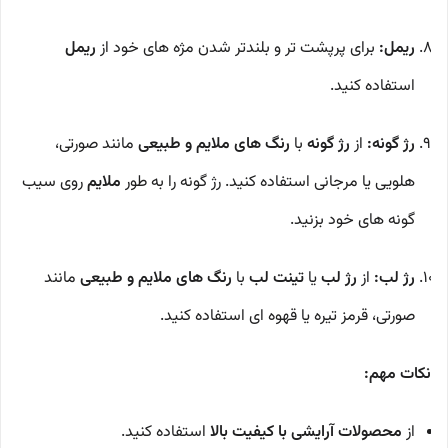
ریمل:
برای پرپشت تر و بلندتر شدن مژه های خود از
ریمل
استفاده کنید.
رژ گونه:
از
رژ گونه
با
رنگ های ملایم و طبیعی
مانند صورتی،
هلویی یا مرجانی استفاده کنید. رژ گونه را به طور
ملایم
روی سیب
گونه های خود بزنید.
رژ لب:
از
رژ لب
یا
تینت لب
با
رنگ های ملایم و طبیعی
مانند
صورتی، قرمز تیره یا قهوه ای استفاده کنید.
نکات مهم:
از
محصولات آرایشی با کیفیت بالا
استفاده کنید.