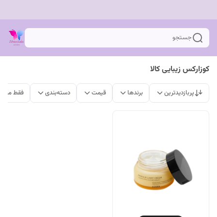
جستجو
کوزارکس زیبایی کالا
پربازدیدترین
برندها
قیمت
دسته‌بندی
فقط محصو