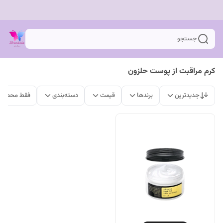
جستجو
کرم مراقبت از پوست حلزون
جدیدترین
برندها
قیمت
دسته‌بندی
فقط محصولا