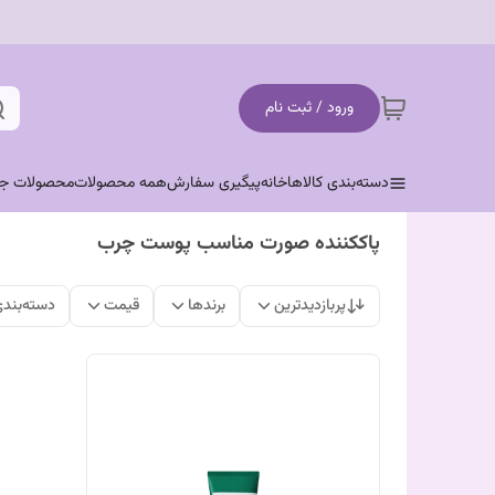
ورود / ثبت نام
دسته‌بندی کالاها
خانه
پیگیری سفارش
همه محصولات
محصولات جد
پاککننده صورت مناسب پوست چرب
پربازدیدترین
برندها
قیمت
دسته‌بند