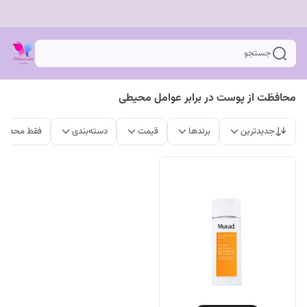
جستجو
محافظت از پوست در برابر عوامل محیطی
جدیدترین
برندها
قیمت
دسته‌بندی
فقط محصولا