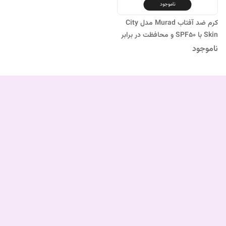
ناموجود
کرم ضد آفتاب Murad مدل City
Skin با SPF50 و محافظت در برابر
پیری پوست
ناموجود