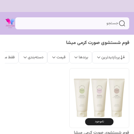
جستجو
فوم شستشوی صورت کرمی میشا
پربازدیدترین
برندها
قیمت
دسته‌بندی
فقط محصو
ناموجود
فوم شستشوی صورت کرمی میشا