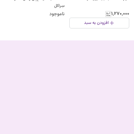
سِراکل
۱٬۲۷۰٬۰۰۰
ناموجود
افزودن به سبد