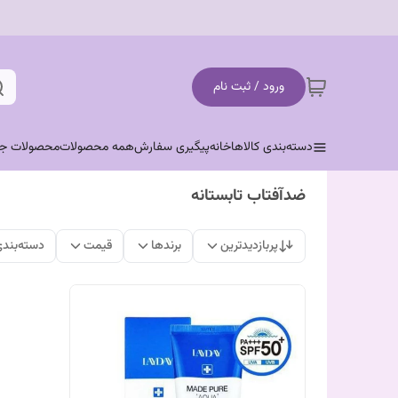
ورود / ثبت نام
دسته‌بندی کالاها
خانه
پیگیری سفارش
همه محصولات
محصولات جد
ضدآفتاب تابستانه
پربازدیدترین
برندها
قیمت
دسته‌بند