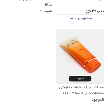
سِراکل
۱٬۲۷۰٬۰۰۰
ناموجود
افزودن به سبد
ناموجود
ضدآفتاب جیگات با بافت حلزونی و
محافظت کامل SPF50/PA+++
ناموجود