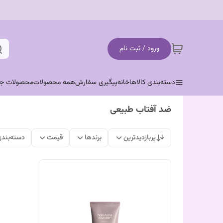
ورود / ثبت نام
دسته‌بندی کالاها
خانه
پیگیری سفارش
همه محصولات
محصولات جد
ضد آفتاب طبیعی
پربازدیدترین
برندها
قیمت
دسته‌بند