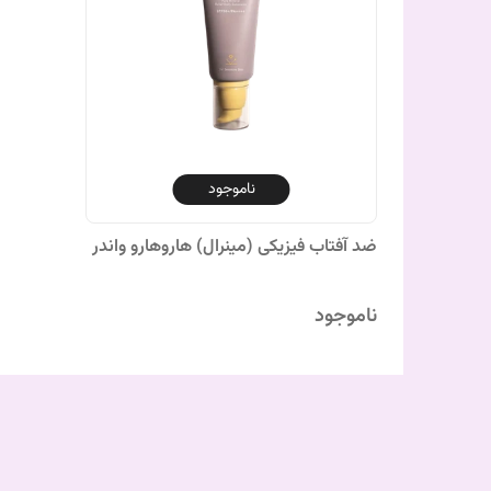
ناموجود
ضد آفتاب فیزیکی (مینرال) هاروهارو واندر
ناموجود