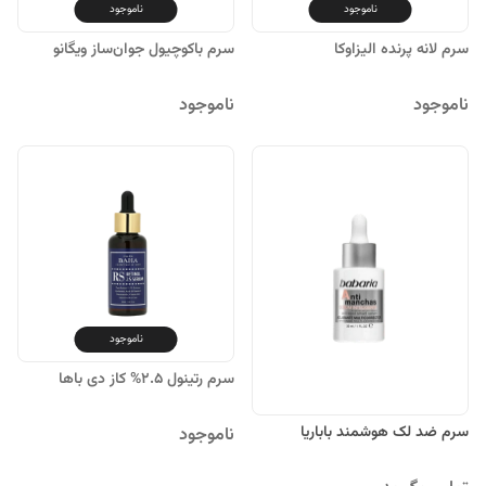
ناموجود
ناموجود
سرم لانه پرنده الیزاوکا
سرم باکوچیول جوان‌ساز ویگانو
ناموجود
ناموجود
ناموجود
سرم رتینول 2.5% کاز دی باها
سرم ضد لک هوشمند باباریا
ناموجود