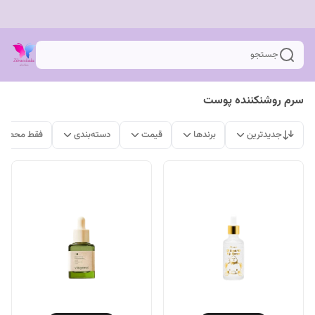
جستجو
سرم روشنکننده پوست
جدیدترین
برندها
قیمت
دسته‌بندی
فقط محصولا