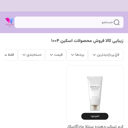
جستجو
زیبایی کالا فروش محصولات اسکین 1004
پربازدیدترین
برندها
قیمت
دسته‌بندی
فقط محصو
ناموجود
کرم تسکین‌دهنده سنتلا ماداگاسکار