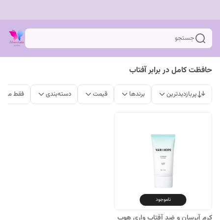
جستجو
حافظت کامل در برابر آفتاب
پربازدیدترین
برندها
قیمت
دسته‌بندی
فقط محصو
ناموجود
کرم آبرسان و ضد آفتاب واری هوپ