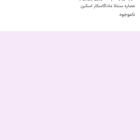
عصاره سنتلا ماداگاسکار اسکین
۱۰۰۴
ناموجود