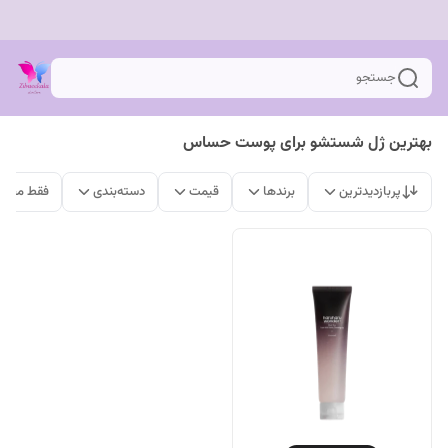
جستجو
بهترین ژل شستشو برای پوست حساس
پربازدیدترین
برندها
قیمت
دسته‌بندی
فقط محصو