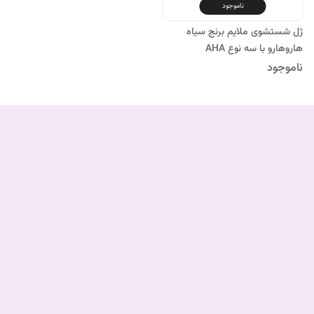
ناموجود
ژل شستشوی ملایم برنج سیاه
هاروهارو با سه نوع AHA
ناموجود