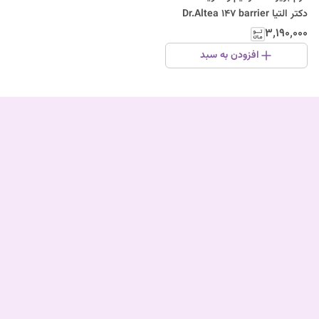
دکتر التیا Dr.Altea 147 barrier
cream
۳٬۱۹۰٬۰۰۰
افزودن به سبد