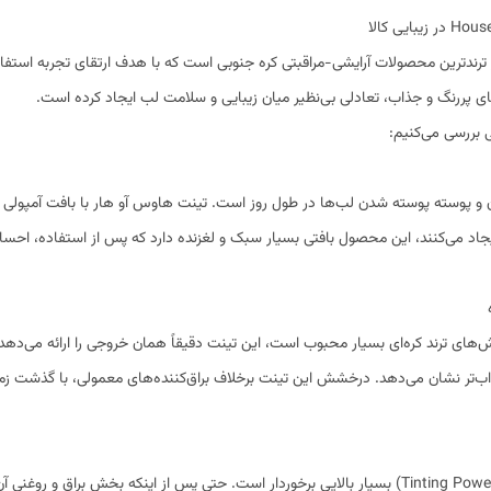
 ترندترین محصولات آرایشی-مراقبتی کره جنوبی است که با هدف ارتقای تجربه استف
ی پررنگ و جذاب، تعادلی بی‌نظیر میان زیبایی و سلامت لب ایجاد کرده است.
ی بررسی می‌کنیم:
 پوسته پوسته شدن لب‌ها در طول روز است. تینت هاوس آو هار با بافت آمپولی خود
یجاد می‌کنند، این محصول بافتی بسیار سبک و لغزنده دارد که پس از استفاده، ا
‌های ترند کره‌ای بسیار محبوب است، این تینت دقیقاً همان خروجی را ارائه می‌د
شاداب‌تر نشان می‌دهد. درخشش این تینت برخلاف براق‌کننده‌های معمولی، با گذشت 
با وجود بافت براق و آبرسان، این تینت از قدرت رنگ‌دهی (Tinting Power) بسیار بالایی برخوردار است. حتی 