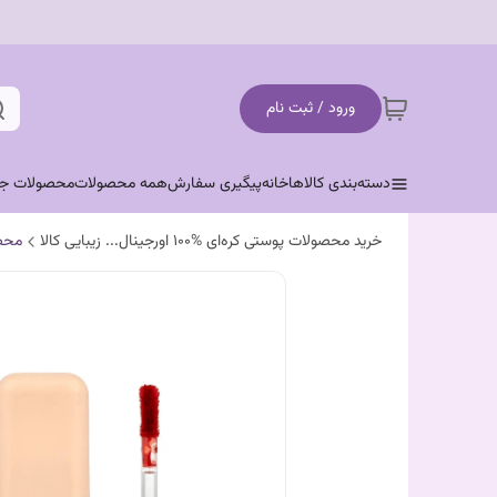
ورود / ثبت نام
دسته‌بندی کالاها
خانه
پیگیری سفارش
همه محصولات
محصولات جد
خرید محصولات پوستی کره‌ای %100 اورجینال... زیبایی کالا
محص