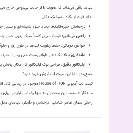
لب‌ها باقی می‌ماند که صورت را از حالت بی‌روحی خارج می‌
نقاط قوت از نگاه مصرف‌کنندگان:
درخشش خیره‌کننده:
ایجاد جلوه شیشه‌ای و بسیار ج
راحتی بی‌نظیر:
فرمولاسیون کاملاً سبک بدون حس چسب
خواص درمانی:
حفظ رطوبت لب‌ها در طول روز و جلوگیر
ماندگاری بالا:
رنگ‌دهی طولانی‌مدت حتی پس از صرف نو
اپلیکاتور دقیق:
طراحی نوک اپلیکاتور که امکان پخش ی
جمع‌بندی: آیا این تینت لب ارزش خرید دارد؟
تینت لب آمپولی ouse of HUR
ماندگار هستند. این محصول نه تنها یک ابزار آرایشی برای 
راحتی همان ظاهر شاداب، درخشان و «آبدار» لب‌های مدل‌های