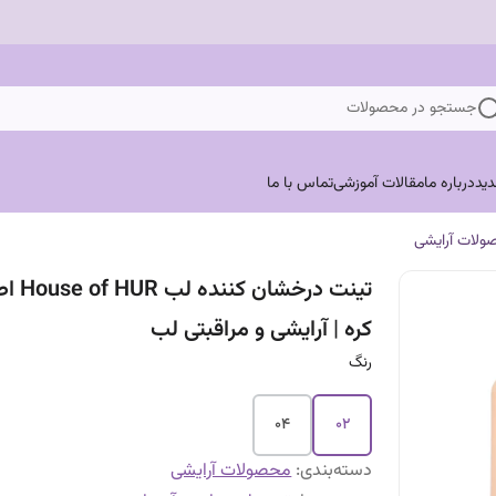
جستجو در محصولات
ید
درباره ما
مقالات آموزشی
تماس با ما
ولات آرایشی
تینت درخشان کننده
کره | آرایشی و مراقبتی لب
رنگ
04
02
دسته‌بندی
:
محصولات آرایشی