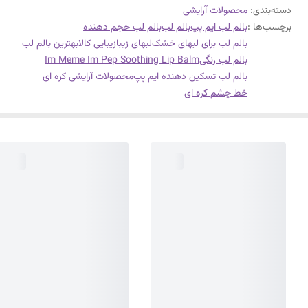
دسته‌بندی
:
محصولات آرایشی
برچسب‌ها :
بالم لب ایم پپ
بالم لب
بالم لب حجم دهنده
بالم لب برای لبهای خشک
لبهای زیبا
زیبایی کالا
بهترین بالم لب
بالم لب رنگی
Im Meme Im Pep Soothing Lip Balm
بالم لب تسکین دهنده ایم پپ
محصولات آرایشی کره ای
خط چشم کره ای