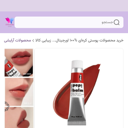
جستجو
خرید محصولات پوستی کره‌ای %100 اورجینال... زیبایی کالا
محصولات آرایشی