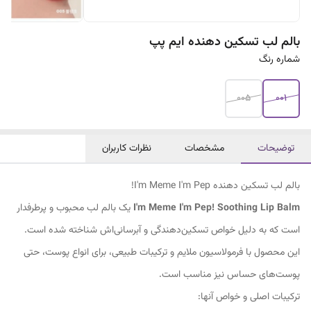
بالم لب تسکین دهنده ایم پپ
شماره رنگ
005
001
توضیحات
مشخصات
نظرات کاربران
بالم لب تسکین دهنده I'm Meme I'm Pep!
I'm Meme I'm Pep! Soothing Lip Balm
یک بالم لب محبوب و پرطرفدار
است که به دلیل خواص تسکین‌دهندگی و آبرسانی‌اش شناخته شده است.
این محصول با فرمولاسیون ملایم و ترکیبات طبیعی، برای انواع پوست، حتی
پوست‌های حساس نیز مناسب است.
ترکیبات اصلی و خواص آنها: