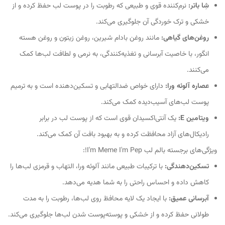
شِا باتر:
نرم‌کننده قوی و طبیعی که رطوبت را در پوست لب حفظ کرده و از
خشکی و ترک خوردگی آن جلوگیری می‌کند.
روغن‌های گیاهی:
مانند روغن بادام شیرین، روغن زیتون و روغن هسته
انگور، با خاصیت آبرسانی و تغذیه‌کنندگی، به نرمی و لطافت لب‌ها کمک
می‌کنند.
عصاره آلوئه ورا:
دارای خواص ضدالتهابی و تسکین‌دهنده است و به ترمیم
پوست لب‌های آسیب‌دیده کمک می‌کند.
ویتامین E:
یک آنتی‌اکسیدان قوی است که از پوست لب در برابر
رادیکال‌های آزاد محافظت کرده و به بهبود بافت آن کمک می‌کند.
ویژگی‌های برجسته بالم لب I'm Meme I'm Pep!:
تسکین‌دهندگی:
با ترکیبات طبیعی مانند آلوئه ورا، التهاب و قرمزی لب‌ها را
کاهش داده و احساس راحتی را به شما هدیه می‌دهد.
آبرسانی عمیق:
با ایجاد یک لایه محافظ روی لب‌ها، رطوبت را به مدت
طولانی حفظ کرده و از خشکی و پوسته‌پوست شدن لب‌ها جلوگیری می‌کند.