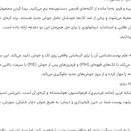
و قرمز به‌جا مانده از آکنه‌های قدیمی دست‌وپنجه نرم می‌کنید، پیدا کردن محصو
می‌شوند و برخی از ضد لک‌ها خودشان عامل جوش جدید هستند. برند کره‌ای نای
 طلایی و استاندارد درماتولوژی را برای حل هم‌زمان این دو دغدغه ارائه داده است.
دازیم:
‌های پس از جوش (PIE) با سرعت بالایی محو شوند.
نه را مهار کرده و از بروز جوش‌های جدید جلوگیری می‌کند.
‌شود پوست شما در حین لایه‌برداری و درمان، به هیچ عنوان دچار خشکی، سوزش،
 یا به شدت سنگین دارند که منافذ پوست چرب را خفه می‌کند. اما سرم ناین‌لس با