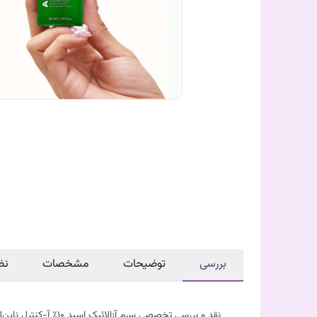
بررسی
توضیحات
مشخصات
نظ
نقد و بررسی تخصصی سرم آزالائیک اسید ۱۰٪ آ-کنترل ناین‌لس در زیبایی کالا