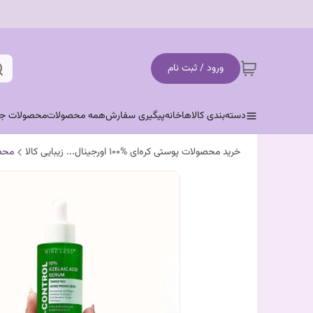
ورود / ثبت نام
دسته‌بندی کالاها
خانه
پیگیری سفارش
همه محصولات
محصولات جد
خرید محصولات پوستی کره‌ای %100 اورجینال... زیبایی کالا
محص