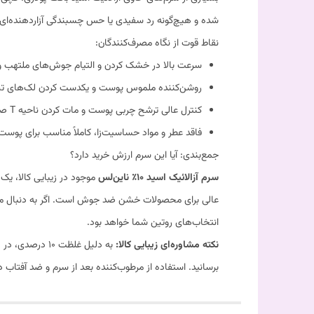
شده و هیچ‌گونه رد سفیدی یا حس چسبندگی آزاردهنده‌ای از
نقاط قوت از نگاه مصرف‌کنندگان:
سرعت بالا در خشک کردن و التیام جوش‌های ملتهب و
روشن‌کننده ملموس پوست و یکدست کردن لک‌های تیر
کنترل عالی ترشح چربی پوست و مات کردن ناحیه T صورت.
فاقد عطر و مواد حساسیت‌زا، کاملاً مناسب برای پو
جمع‌بندی: آیا این سرم ارزش خرید دارد؟
سرم آزالائیک اسید ۱۰٪ ناین‌لس
موجود در زیبایی کالا، یک
عالی برای محصولات خشن ضد جوش است. اگر به دنبال محصو
انتخاب‌های روتین شما خواهد بود.
نکته مشاوره‌ای زیبایی کالا:
برسانید. استفاده از مرطوب‌کننده بعد از سرم و ضد آفتاب د