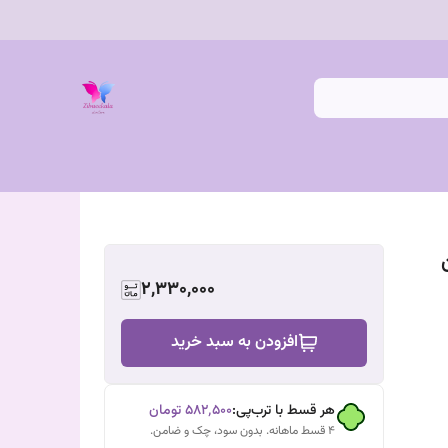
2,330,000
افزودن به سبد خرید
هر قسط با ترب‌پی:
۵۸۲٬۵۰۰
تومان
۴ قسط ماهانه. بدون سود، چک و ضامن.