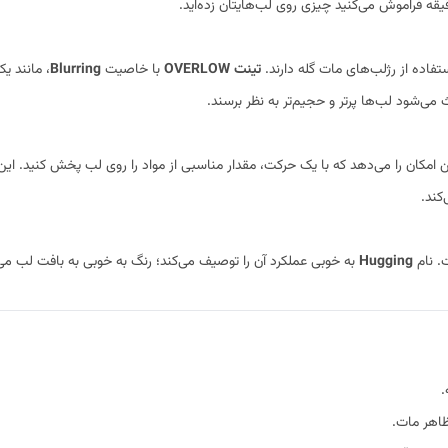
ه فراموش می‌کنید چیزی روی لب‌هایتان زده‌اید.
فاده از رژلب‌های مات گله دارند.
تینت OVERLOW
با خاصیت
Blurring
، مانند ی
ی‌شود لب‌ها پرتر و حجیم‌تر به نظر برسند.
کند.
. نام
Hugging
به خوبی عملکرد آن را توصیف می‌کند؛ رنگ به خوبی به بافت لب
.
اهر مات.