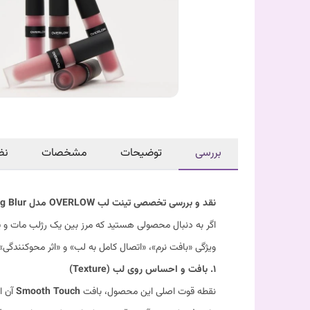
بررسی
توضیحات
مشخصات
نظ
نقد و بررسی تخصصی تینت لب OVERLOW مدل Smooth Touch Hugging Blur
اگر به دنبال محصولی هستید که مرز بین یک رژلب مات و ی
ویژگی «بافت نرم»، «اتصال کامل به لب» و «اثر محوکنندگی»
۱. بافت و احساس روی لب (Texture)
نقطه قوت اصلی این محصول، بافت
Smooth Touch
آن ا