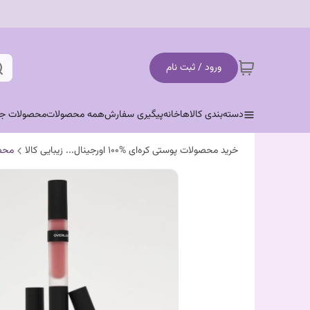
ورود / ثبت نام
دسته‌بندی کالاها
خانه
پیگیری سفارش
همه محصولات
محصولات جد
خرید محصولات پوستی کره‌ای %100 اورجینال... زیبایی کالا
محص