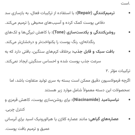
است.
ترمیم‌کنندگی (Repair):
با استفاده از ترکیبات فعال، به بازسازی سد
دفاعی پوست کمک کرده و آسیب‌های محیطی را ترمیم می‌کند.
روشن‌کنندگی و یکدست‌سازی (Tone):
با کاهش تیرگی‌ها و لک‌های
رنگدانه‌ای، رنگ پوست را یکنواخت‌تر و درخشان‌تر می‌کند.
بافت سبک و قابل جذب:
برخلاف کرم‌های سنگین، بافتی دارد که به
سرعت جذب پوست شده و احساس سنگینی ایجاد نمی‌کند.
۲. ترکیبات مؤثر
اگرچه فرمولاسیون دقیق ممکن است بسته به سری تولید متفاوت باشد، اما
محصولات این دسته معمولاُ شامل موارد زیر هستند:
نیاسینامید (Niacinamide):
برای روشن‌سازی پوست، کاهش قرمزی و
کنترل چربی.
عصاره‌های گیاهی:
مانند عصاره کلاژن یا هیالورونیک اسید برای آبرسانی
عمیق و ترمیم بافت پوست.