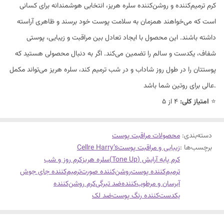
کرم ترمیم‌کننده و روشن‌کننده سلره هریز، انتخابی هوشمندانه برای کسانی
است که می‌خواهند همزمان به سلامت پوست خود برسند و ظاهری آراسته
داشته باشند. این محصول با ایجاد تعادل بین مراقبت و زیبایی، پوستی
شفاف، یکدست و سالم را تضمین می‌کند. اگر به دنبال محصولی هستید که
پوستتان را در طول روز شاداب و در شب ترمیم کند، سلره هریز می‌تواند مکمل
عالی برای روتین شما باشد.
۴ از ۵ ⭐
امتیاز کلی:
دسته‌بندی
:
محصولات مراقبت پوست
برچسب‌ها :
زیبایی و مراقبت پوست
Cellre Harry’s
کرم پایه آرایش (Tone Up)
سلره هریز
کرم روز و شب
ترمیم‌کننده پوست
روشن‌کننده صورت
ترمیم‌کننده جای جوش
آبرسان و مرطوب‌کننده
ضد تیرگی
کرم روشن‌کننده
یکدست‌کننده رنگ پوست
ضد لک