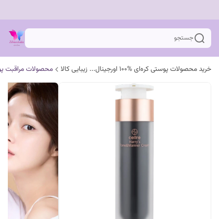
جستجو
خرید محصولات پوستی کره‌ای %100 اورجینال... زیبایی کالا
محصولات مراقبت پ