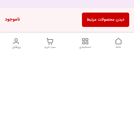
ناموجود
دیدن محصولات مرتبط
خانه
دسته‌بندی
سبد خرید
پروفایل
دسترسی سریع
درباره ما
قوانین و مقررات
سیاست حریم خصوصی
تماس با ما