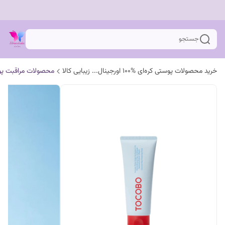
جستجو
خرید محصولات پوستی کره‌ای %100 اورجینال... زیبایی کالا
محصولات مراقبت پ