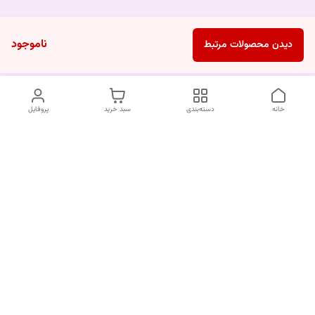
ناموجود
دیدن محصولات مرتبط
خانه
دسته‌بندی
سبد خرید
پروفایل
دسترسی سریع
درباره ما
قوانین و مقررات
سیاست حریم خصوصی
تماس با ما