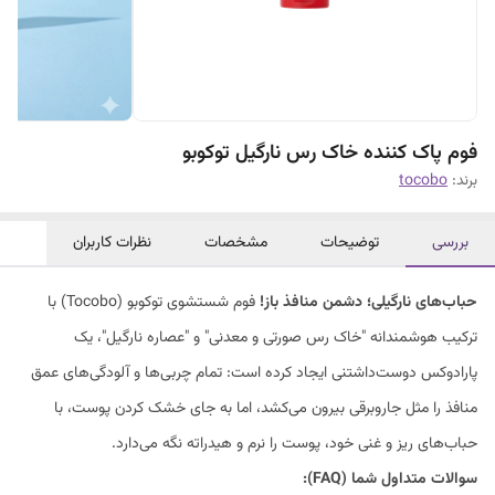
فوم پاک کننده خاک رس نارگیل توکوبو
برند:
tocobo
بررسی
توضیحات
مشخصات
نظرات کاربران
حباب‌های نارگیلی؛ دشمن منافذ باز!
فوم شستشوی توکوبو (Tocobo) با
ترکیب هوشمندانه "خاک رس صورتی و معدنی" و "عصاره نارگیل"، یک
پارادوکس دوست‌داشتنی ایجاد کرده است: تمام چربی‌ها و آلودگی‌های عمق
منافذ را مثل جاروبرقی بیرون می‌کشد، اما به جای خشک کردن پوست، با
حباب‌های ریز و غنی خود، پوست را نرم و هیدراته نگه می‌دارد.
سوالات متداول شما (FAQ):