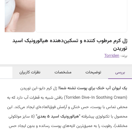
ژل کرم مرطوب کننده و تسکین‌دهنده هیالورونیک اسید
توریدن
برند:
Torriden
بررسی
توضیحات
مشخصات
نظرات کاربران
یک لیوان آب خنک برای پوست تشنه شما!
ژل کرم دایو-این توریدن
(Torriden Dive-In Soothing Cream) بافتی شبیه به قطرات آب دارد که به
محض تماس با پوست، حس خنکی و آرامش فوق‌العاده‌ای ایجاد می‌کند. این
محصول با تکنولوژی پیشرفته
"هیالورونیک اسید ۵ بعدی"
(۵ سایز مولکولی
مختلف)، رطوبت را به عمیق‌ترین لایه‌های پوست رسانده و بدون ایجاد حس