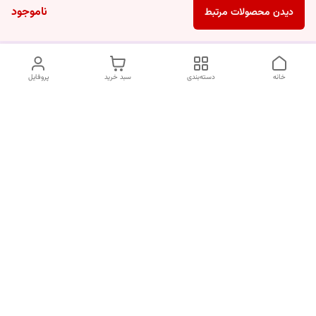
ناموجود
دیدن محصولات مرتبط
خانه
دسته‌بندی
سبد خرید
پروفایل
دسترسی سریع
درباره ما
قوانین و مقررات
سیاست حریم خصوصی
تماس با ما
شکایات