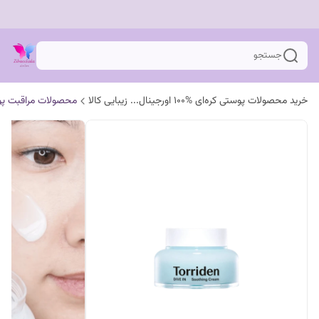
جستجو
خرید محصولات پوستی کره‌ای %100 اورجینال... زیبایی کالا
محصولات مراقبت پ