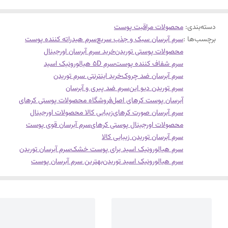
دسته‌بندی
:
محصولات مراقبت پوست
برچسب‌ها :
سرم آبرسان سبک و جذب سریع
سرم هیدراته کننده پوست
محصولات پوستی توریدن
خرید سرم آبرسان اورجینال
سرم شفاف کننده پوست
سرم 5D هیالورونیک اسید
سرم آبرسان ضد چروک
خرید اینترنتی سرم توریدن
سرم توریدن دیو این
سرم ضد پیری و آبرسان
آبرسان پوست کرهای اصل
فروشگاه محصولات پوستی کرهای
سرم آبرسان صورت کرهای
زیبایی کالا محصولات اورجینال
محصولات اورجینال پوستی کرهای
سرم آبرسان قوی پوست
سرم آبرسان توریدن زیبایی کالا
سرم هیالورونیک اسید برای پوست خشک
سرم آبرسان توریدن
سرم هیالورونیک اسید توریدن
بهترین سرم آبرسان پوست