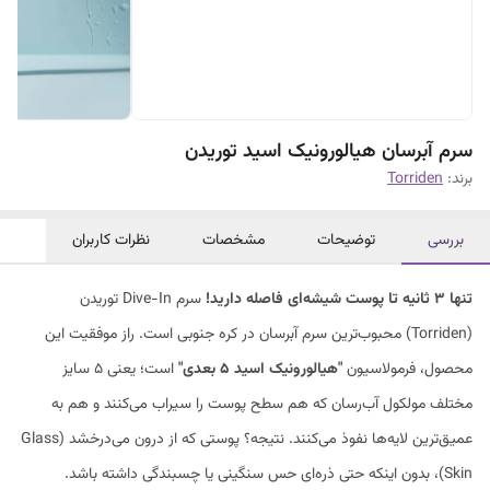
سرم آبرسان هیالورونیک اسید توریدن
برند:
Torriden
بررسی
توضیحات
مشخصات
نظرات کاربران
تنها ۳ ثانیه تا پوست شیشه‌ای فاصله دارید!
سرم Dive-In توریدن
(Torriden) محبوب‌ترین سرم آبرسان در کره جنوبی است. راز موفقیت این
محصول، فرمولاسیون
"هیالورونیک اسید ۵ بعدی"
است؛ یعنی ۵ سایز
مختلف مولکول آب‌رسان که هم سطح پوست را سیراب می‌کنند و هم به
عمیق‌ترین لایه‌ها نفوذ می‌کنند. نتیجه؟ پوستی که از درون می‌درخشد (Glass
Skin)، بدون اینکه حتی ذره‌ای حس سنگینی یا چسبندگی داشته باشد.