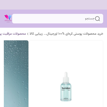
جستجو
خرید محصولات پوستی کره‌ای %100 اورجینال... زیبایی کالا
محصولات مراقبت پ