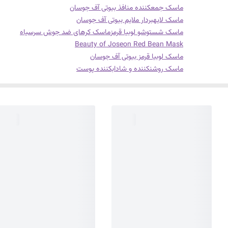
ماسک جمعکننده منافذ بیوتی آف جوسان
ماسک لایهبردار ملایم بیوتی آف جوسان
ماسک شستوشو لوبیا قرمز
ماسک کرهای ضد جوش سرسیاه
Beauty of Joseon Red Bean Mask
ماسک لوبیا قرمز بیوتی آف جوسان
ماسک روشنکننده و شادابکننده پوست