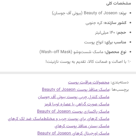
مشخصات کلی
برند:
Beauty of Joseon (بیوتی آف جوسان)
کشور سازنده:
کره جنوبی
حجم:
140 میلی‌لیتر
مناسب برای:
انواع پوست
نوع محصول:
ماسک شست‌وشو (Wash-off Mask)
✨ با اصالت و ضمانت کالا، تقدیم به پوست نازنینت!
دسته‌بندی
:
محصولات مراقبت پوست
برچسب‌ها :
ماسک منافذ پوست Beauty of Joseon
ماسک کنترل چربی پوست بیوتی آف جوسان
ماسک صورت گیاهی با عصاره لوبیا قرمز
ماسک پاکسازی پوست Beauty of Joseon
ماسک کرهای برای پوست چرب و مختلط
ماسک ضد لک کرهای
ماسک بستن منافذ پوست کرهای
ماسک اورجینال کرهای Beauty of Joseon