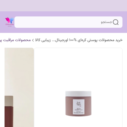
جستجو
خرید محصولات پوستی کره‌ای %100 اورجینال... زیبایی کالا
محصولات مراقبت پ