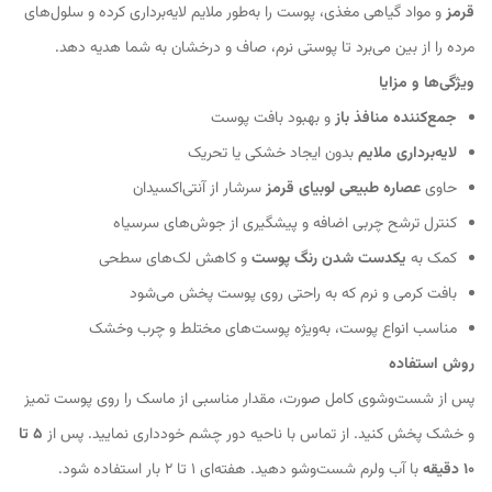
قرمز
و مواد گیاهی مغذی، پوست را به‌طور ملایم لایه‌برداری کرده و سلول‌های
مرده را از بین می‌برد تا پوستی نرم، صاف و درخشان به شما هدیه دهد.
ویژگی‌ها و مزایا
جمع‌کننده منافذ باز
و بهبود بافت پوست
لایه‌برداری ملایم
بدون ایجاد خشکی یا تحریک
حاوی
عصاره طبیعی لوبیای قرمز
سرشار از آنتی‌اکسیدان
کنترل ترشح چربی اضافه و پیشگیری از جوش‌های سرسیاه
کمک به
یکدست شدن رنگ پوست
و کاهش لک‌های سطحی
بافت کرمی و نرم که به راحتی روی پوست پخش می‌شود
مناسب انواع پوست، به‌ویژه پوست‌های مختلط و چرب وخشک
روش استفاده
پس از شست‌وشوی کامل صورت، مقدار مناسبی از ماسک را روی پوست تمیز
و خشک پخش کنید. از تماس با ناحیه دور چشم خودداری نمایید. پس از
۵ تا
۱۰ دقیقه
با آب ولرم شست‌وشو دهید. هفته‌ای ۱ تا ۲ بار استفاده شود.