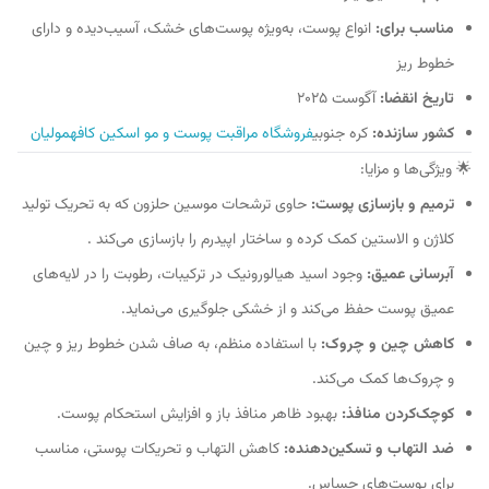
مناسب برای:
انواع پوست، به‌ویژه پوست‌های خشک، آسیب‌دیده و دارای
خطوط ریز
تاریخ انقضا:
آگوست 2025
کشور سازنده:
کره جنوبی
فروشگاه مراقبت پوست و مو اسکین کافه
مولیان
🌟 ویژگی‌ها و مزایا:
ترمیم و بازسازی پوست:
حاوی ترشحات موسین حلزون که به تحریک تولید
کلاژن و الاستین کمک کرده و ساختار اپیدرم را بازسازی می‌کند .
آبرسانی عمیق:
وجود اسید هیالورونیک در ترکیبات، رطوبت را در لایه‌های
عمیق پوست حفظ می‌کند و از خشکی جلوگیری می‌نماید.
کاهش چین و چروک:
با استفاده منظم، به صاف شدن خطوط ریز و چین
و چروک‌ها کمک می‌کند.
کوچک‌کردن منافذ:
بهبود ظاهر منافذ باز و افزایش استحکام پوست.
ضد التهاب و تسکین‌دهنده:
کاهش التهاب و تحریکات پوستی، مناسب
برای پوست‌های حساس.