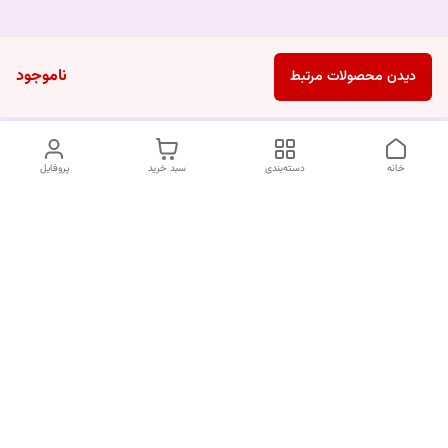
ناموجود
دیدن محصولات مرتبط
خانه
دسته‌بندی
سبد خرید
پروفایل
دسترسی سریع
درباره ما
قوانین و مقررات
سیاست حریم خصوصی
تماس با ما