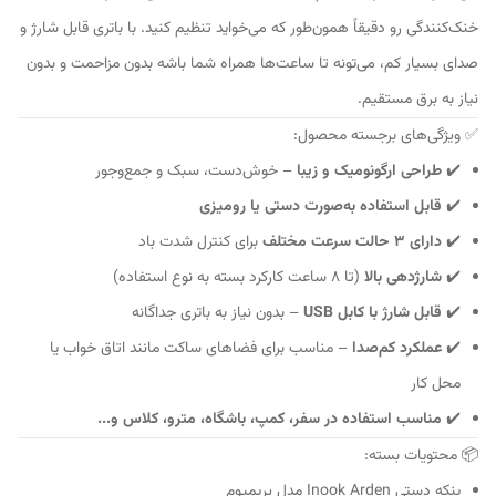
خنک‌کنندگی رو دقیقاً همون‌طور که می‌خواید تنظیم کنید. با باتری قابل شارژ و
صدای بسیار کم، می‌تونه تا ساعت‌ها همراه شما باشه بدون مزاحمت و بدون
نیاز به برق مستقیم.
✅ ویژگی‌های برجسته محصول:
✔️
طراحی ارگونومیک و زیبا
– خوش‌دست، سبک و جمع‌وجور
✔️
قابل استفاده به‌صورت دستی یا رومیزی
✔️
دارای ۳ حالت سرعت مختلف
برای کنترل شدت باد
✔️
شارژدهی بالا
(تا ۸ ساعت کارکرد بسته به نوع استفاده)
✔️
قابل شارژ با کابل USB
– بدون نیاز به باتری جداگانه
✔️
عملکرد کم‌صدا
– مناسب برای فضاهای ساکت مانند اتاق خواب یا
محل کار
✔️
مناسب استفاده در سفر، کمپ، باشگاه، مترو، کلاس و...
📦 محتویات بسته:
پنکه دستی Inook Arden مدل پریمیوم