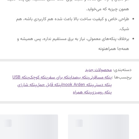
همون چیزیه که می‌خواید.
طراحی خاص و کیفیت ساخت بالا باعث شده هم کاربردی باشه، هم
شیک.
برخلاف پنکه‌های معمولی، نیاز به برق مستقیم نداره، پس همیشه و
همه‌جا همراهتونه
دسته‌بندی
:
محصولات جدید
برچسب‌ها :
پنکه مسافرتی
پنکه بیصدا
پنکه برای سفر
پنکه کوچک
پنکه USB
پنکه دستی
پنکه Inook Arden
پنکه قابل حمل
پنکه شارژی
پنکه رومیزی
پنکه همراه