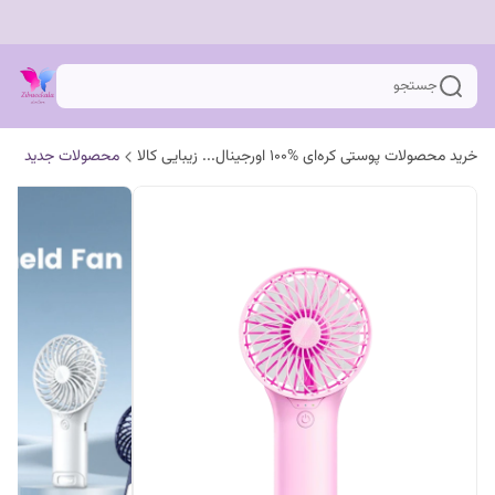
جستجو
خرید محصولات پوستی کره‌ای %100 اورجینال... زیبایی کالا
محصولات جدید