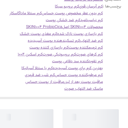
برچسب‌ها :
کرم آبرسان قوی
کرم پروبیو سیکا
کرم بدون عطر مخصوص پوست حساس
کرم سنتلا ماداگاسکار
کرم نیاسینامید
کرم ضد خشکی پوست
محصولات SKIN1004 اصل
SKIN1004 ProbioCica
کرم بازسازی پوست نازک شده
کرم مغذی پوست خشک
کرم ضد التهاب
کرم تسکیندهنده پوست آسیبدیده
کرم ترمیمکننده پوست
کرم بازسازی کننده پوست
کرم کرهای صورت
کرم پروبیوتیکی صورت
کرم اسکین 1004
کرم تقویتکننده سد دفاعی پوست
بهترین کرم برای پوست آسیبدیده
کرم با سنتلا آسیاتیکا
کرم مرطوبکننده پوست حساس
کرم شب ضد قرمزی
مراقبت پوست بعد از لیزر
مراقبت از پوست حساس
ماسک ضد التهاب صورت