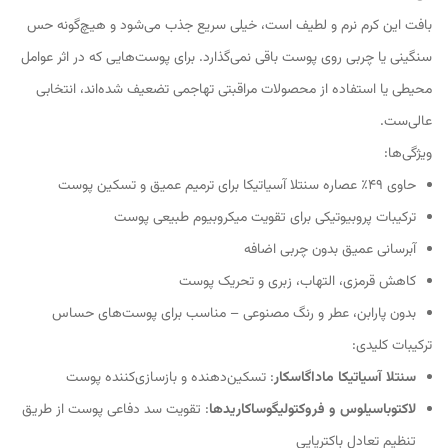
بافت این کرم نرم و لطیف است، خیلی سریع جذب می‌شود و هیچ‌گونه حس
سنگینی یا چربی روی پوست باقی نمی‌گذارد. برای پوست‌هایی که در اثر عوامل
محیطی یا استفاده از محصولات مراقبتی تهاجمی تضعیف شده‌اند، انتخابی
عالی‌ست.
ویژگی‌ها:
حاوی 49٪ عصاره سنتلا آسیاتیکا برای ترمیم عمیق و تسکین پوست
ترکیبات پروبیوتیکی برای تقویت میکروبیوم طبیعی پوست
آبرسانی عمیق بدون چربی اضافه
کاهش قرمزی، التهاب، زبری و تحریک پوست
بدون پارابن، عطر و رنگ مصنوعی – مناسب برای پوست‌های حساس
ترکیبات کلیدی:
سنتلا آسیاتیکا ماداگاسکار
: تسکین‌دهنده و بازسازی‌کننده پوست
لاکتوباسیلوس و فروکتولیگوساکاریدها
: تقویت سد دفاعی پوست از طریق
تنظیم تعادل باکتریایی