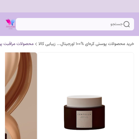
جستجو
خرید محصولات پوستی کره‌ای %100 اورجینال... زیبایی کالا
محصولات مراقبت پ