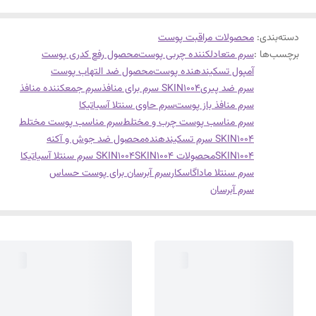
دسته‌بندی
:
محصولات مراقبت پوست
برچسب‌ها :
سرم متعادلکننده چربی پوست
محصول رفع کدری پوست
آمپول تسکیندهنده پوست
محصول ضد التهاب پوست
سرم ضد پیری
SKIN1004 سرم برای منافذ
سرم جمعکننده منافذ
سرم منافذ باز پوست
سرم حاوی سنتلا آسیاتیکا
سرم مناسب پوست چرب و مختلط
سرم مناسب پوست مختلط
SKIN1004 سرم تسکیندهنده
محصول ضد جوش و آکنه
SKIN1004
محصولات SKIN1004
SKIN1004 سرم سنتلا آسیاتیکا
سرم سنتلا ماداگاسکار
سرم آبرسان برای پوست حساس
سرم آبرسان