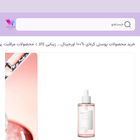
جستجو
خرید محصولات پوستی کره‌ای %100 اورجینال... زیبایی کالا
محصولات مراقبت پ