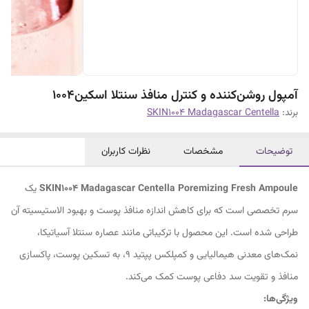
آمپول روشن‌کننده و کنترل منافذ سنتلا اسکین1004
برند:
SKIN1004 Madagascar Centella
توضیحات
مشخصات
نظرات کاربران
SKIN1004 Madagascar Centella Poremizing Fresh Ampoule
یک
سرم تخصصی است که برای کاهش اندازه منافذ پوست و بهبود الاستیسیته آن
طراحی شده است. این محصول با ترکیباتی مانند عصاره سنتلا آسیاتیکا،
نمک‌های معدنی هیمالیایی و کمپلکس پپتید ۹، به تسکین پوست، پاکسازی
منافذ و تقویت سد دفاعی پوست کمک می‌کند.
ویژگی‌ها: