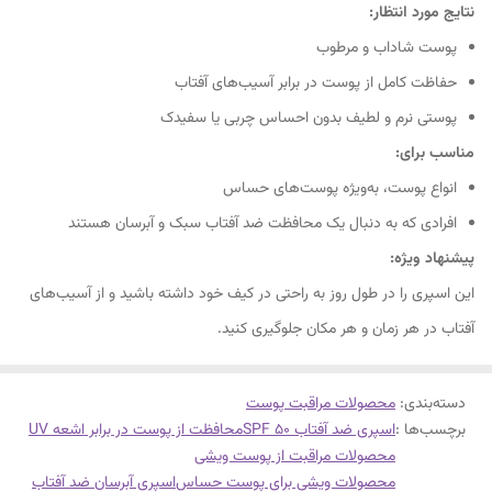
نتایج مورد انتظار:
پوست شاداب و مرطوب
حفاظت کامل از پوست در برابر آسیب‌های آفتاب
پوستی نرم و لطیف بدون احساس چربی یا سفیدک
مناسب برای:
انواع پوست، به‌ویژه پوست‌های حساس
افرادی که به دنبال یک محافظت ضد آفتاب سبک و آبرسان هستند
پیشنهاد ویژه:
این اسپری را در طول روز به راحتی در کیف خود داشته باشید و از آسیب‌های
آفتاب در هر زمان و هر مکان جلوگیری کنید.
دسته‌بندی
:
محصولات مراقبت پوست
برچسب‌ها :
اسپری ضد آفتاب SPF 50
محافظت از پوست در برابر اشعه UV
محصولات مراقبت از پوست ویشی
محصولات ویشی برای پوست حساس
اسپری آبرسان ضد آفتاب