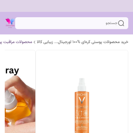
جستجو
خرید محصولات پوستی کره‌ای %100 اورجینال... زیبایی کالا
محصولات مراقبت پ