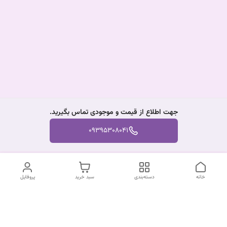
جهت اطلاع از قیمت و موجودی تماس بگیرید.
09395308041
خانه
دسته‌بندی
سبد خرید
پروفایل