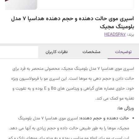
اسپری موی حالت دهنده و حجم دهنده هداسپا ۷ مدل
بلومینگ مجیک
برند:
HEADSPA7
توضیحات
مشخصات
نظرات کاربران
اسپری موی هداسپا ۷ مدل بلومینگ مجیک، محصولی منحصر به فرد برای
حالت دادن و حجم دهی به موها است. این اسپری مو با فرمولاسیون ویژه
خود، حاوی عصاره های گیاهی و ویتامین های B5 و E بوده و به تقویت و
تغذیه مو کمک می کند.
ویژگی ها:
حالت دهنده و حجم دهنده:
اسپری موی هداسپا ۷ مدل بلومینگ
مجیک، موها را به طور طبیعی حالت داده و حجم زیادی به آنها می دهد.
این اسپری مو برای انواع مو مناسب بوده و به ویژه برای موهای نازک و کم