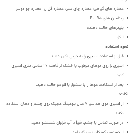
عصاره های گیاهی: عصاره چای سبز، عصاره گل رز، عصاره جو دوسر
ویتامین های B5 و E
پلیمرهای حالت دهنده
الکل
نحوه استفاده:
قبل از استفاده، اسپری را به خوبی تکان دهید.
اسپری را روی موهای مرطوب یا خشک از فاصله 20 سانتی متری اسپری
کنید.
بعد از استفاده، موها را با سشوار یا اتو مو حالت دهید.
نکات:
از اسپری موی هداسپا ۷ مدل بلومینگ مجیک روی چشم و دهان استفاده
نکنید.
در صورت تماس با چشم، فوراً با آب فراوان شستشو دهید.
از دسترس کودکان دور نگه دارید