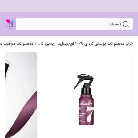
جستجو
خرید محصولات پوستی کره‌ای %100 اورجینال... زیبایی کالا
محصولات مراقبت مو