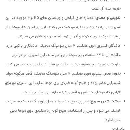
حجم ایده آل است.
تقویتی و مغذی:
عصاره های گیاهی و ویتامین های B5 و E موجود در این
اسپری مو، به تقویت و تغذیه مو کمک می کنند. این ویتامین ها، موها را از
ریشه تا نوک تقویت کرده و آنها را نرم، لطیف و درخشان می سازند.
ماندگار:
اسپری موی هداسپا ۷ مدل بلومینگ مجیک، ماندگاری بالایی دارد
و اثرات آن تا 24 ساعت روی موها باقی می ماند. این اسپری مو در برابر
رطوبت و تعریق نیز مقاوم بوده و حالت موها را در طول روز حفظ می کند.
بدون ضرر:
اسپری موی هداسپا ۷ مدل بلومینگ مجیک، فاقد هرگونه مواد
شیمیایی مضر بوده و هیچ گونه ضرری برای موها ندارد. این اسپری مو برای
افرادی که موهای حساس و آسیب دیده دارند نیز مناسب است.
خشک شدن سریع:
اسپری موی هداسپا ۷ مدل بلومینگ مجیک به سرعت
خشک می شود و پس از استفاده، هیچ گونه رد سفیدی روی موها باقی
نمی گذارد.
ترکیبات: