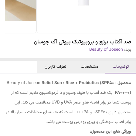
ضد آفتاب برنج و پروبیوتیک بیوتی آف جوسان
برند:
Beauty of Joseon
توضیحات
مشخصات
نظرات کاربران
محصول
Relief Sun : Rice + Probiotics (SPF50+
Beauty of Joseon
PA++++)
یک ضد آفتاب با طیف وسیع و با فرمولاسیون ملایم است که از
پوست شما در برابر اشعه های مضر UVA و UVB محافظت می کند. این
محصول دارای SPF50+ و PA++++ است که به معنای محافظت بسیار بالا در
برابر آفتاب سوختگی و پیری زودرس پوست می باشد.
ویژگی های این محصول: