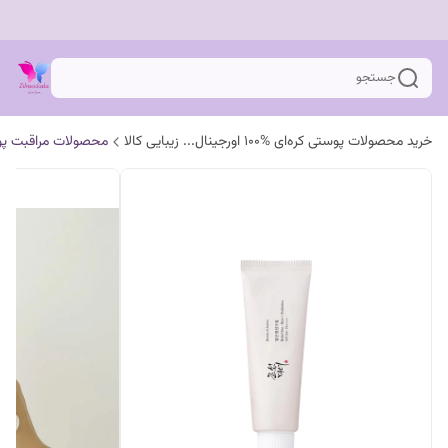
جستجو
خرید محصولات پوستی کره‌ای %100 اورجینال... زیبایی کالا
محصولات مراقبت پ