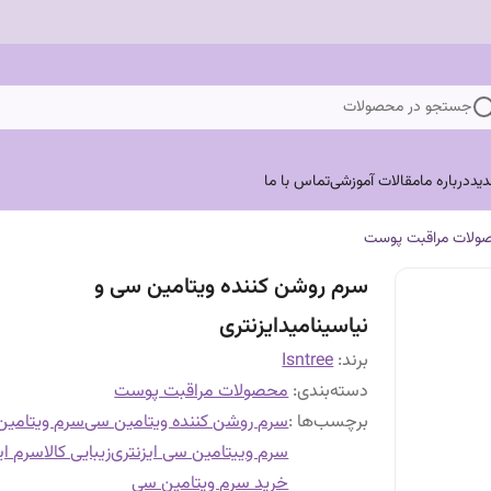
جستجو در محصولات
ید
درباره ما
مقالات آموزشی
تماس با ما
ولات مراقبت پوست
سرم روشن کننده ویتامین سی و
نیاسینامیدایزنتری
برند:
Isntree
دسته‌بندی
:
محصولات مراقبت پوست
برچسب‌ها :
سرم روشن کننده ویتامین سی
سرم ویتامین
سرم وییتامین سی ایزنتری
زیبایی کالا
سرم ای
خرید سرم ویتامین سی