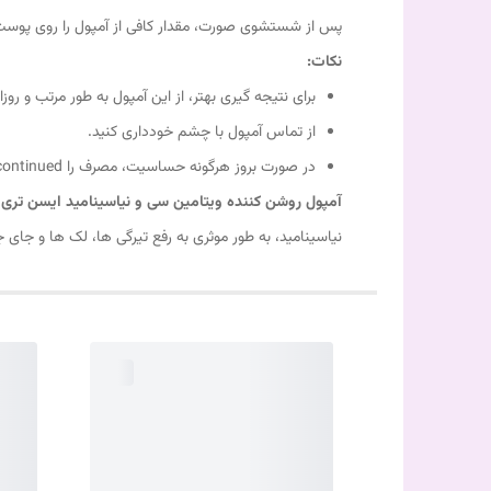
پس از شستشوی صورت، مقدار کافی از آمپول را روی پوست صور
نکات:
برای نتیجه گیری بهتر، از این آمپول به طور مرتب و روزا
از تماس آمپول با چشم خودداری کنید.
در صورت بروز هرگونه حساسیت، مصرف را discontinued و با پزشک مشورت کنید.
آمپول روشن کننده ویتامین سی و نیاسینامید ایسن تری
ا
نیاسینامید، به طور موثری به رفع تیرگی ها، لک ها و جا