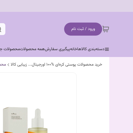
ورود / ثبت نام
دسته‌بندی کالاها
خانه
پیگیری سفارش
همه محصولات
محصولات جد
خرید محصولات پوستی کره‌ای %100 اورجینال... زیبایی کالا
محص